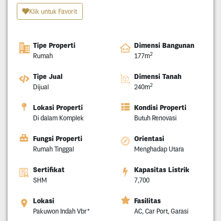
Klik untuk Favorit
Tipe Properti
Dimensi Bangunan
2
Rumah
177m
Tipe Jual
Dimensi Tanah
2
Dijual
240m
Lokasi Properti
Kondisi Properti
Di dalam Komplek
Butuh Renovasi
Fungsi Properti
Orientasi
Rumah Tinggal
Menghadap Utara
Sertifikat
Kapasitas Listrik
SHM
7,700
Lokasi
Fasilitas
Pakuwon Indah Vbr*
AC, Car Port, Garasi