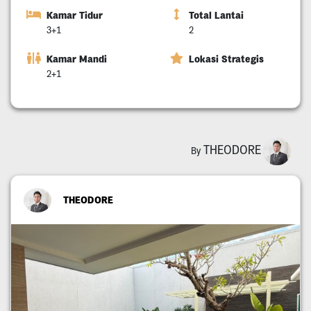
Kamar Tidur
Total Lantai
3+1
2
Kamar Mandi
Lokasi Strategis
2+1
THEODORE
By
THEODORE