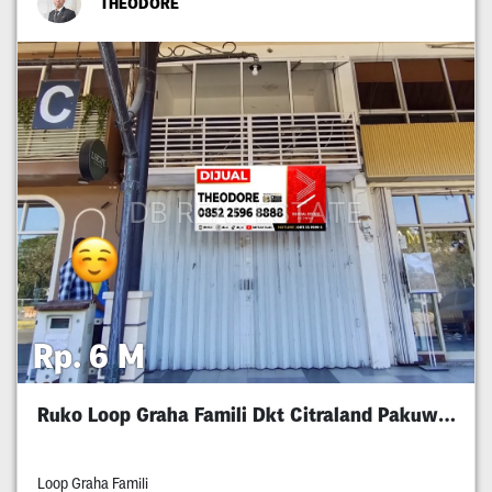
THEODORE
Rp. 6 M
Ruko Loop Graha Famili Dkt Citraland Pakuwon
Loop Graha Famili