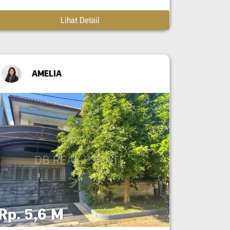
Lihat Detail
AMELIA
Rp. 5,6 M