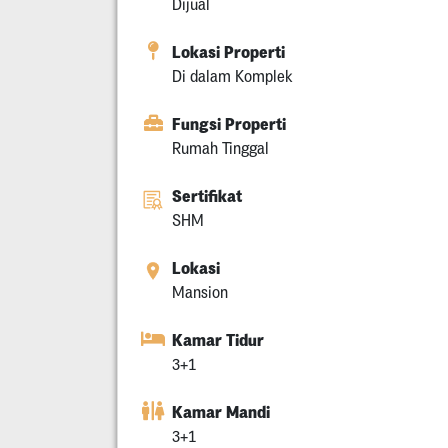
Dijual
Lokasi Properti
Di dalam Komplek
Fungsi Properti
Rumah Tinggal
Sertifikat
SHM
Lokasi
Mansion
Kamar Tidur
3+1
Kamar Mandi
3+1