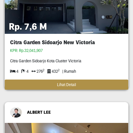
Rp. 7,6 M
Citra Garden Sidoarjo New Victoria
KPR: Rp.32,041,907
Citra Garden Sidoarjo Kota Cluster Victoria
2
2
4
4
276
432
| Rumah
Lihat Detail
ALBERT LEE