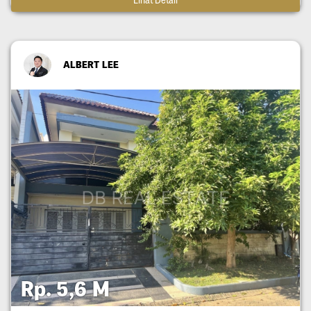
ALBERT LEE
Rp. 5,6 M