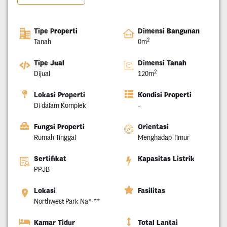
Tipe Properti
Dimensi Bangunan
2
Tanah
0m
Tipe Jual
Dimensi Tanah
2
Dijual
120m
Lokasi Properti
Kondisi Properti
Di dalam Komplek
-
Fungsi Properti
Orientasi
Rumah Tinggal
Menghadap Timur
Sertifikat
Kapasitas Listrik
PPJB
Lokasi
Fasilitas
Northwest Park Na*-**
Kamar Tidur
Total Lantai