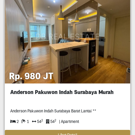
Rp. 980 JT
Anderson Pakuwon Indah Surabaya Murah
Anderson Pakuwon Indah Surabaya Barat Lantai **
2
2
2
1
54
54
| Apartment
Lihat Detail