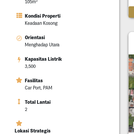
2
105m
Kondisi Properti
Keadaan Kosong
Orientasi
Menghadap Utara
Kapasitas Listrik
3,500
Fasilitas
Car Port, PAM
Total Lantai
2
Lokasi Strategis