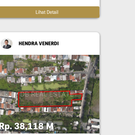
Lihat Detail
HENDRA VENERDI
Rp. 38,118 M