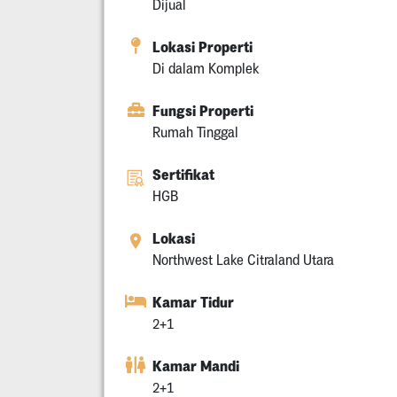
Dijual
Lokasi Properti
Di dalam Komplek
Fungsi Properti
Rumah Tinggal
Sertifikat
HGB
Lokasi
Northwest Lake Citraland Utara
Kamar Tidur
2+1
Kamar Mandi
2+1