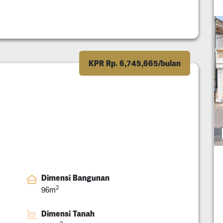
KPR Rp. 6,745,665/bulan
Dimensi Bangunan
2
96m
Dimensi Tanah