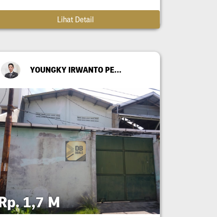
Lihat Detail
YOUNGKY IRWANTO PERMANA
Rp. 1,7 M