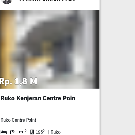
Rp. 1,8 M
Ruko Kenjeran Centre Poin
Ruko Centre Point
2
2
195
| Ruko