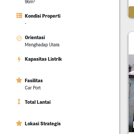
2
96m
Kondisi Properti
-
Orientasi
Menghadap Utara
Kapasitas Listrik
Fasilitas
Car Port
Total Lantai
Lokasi Strategis