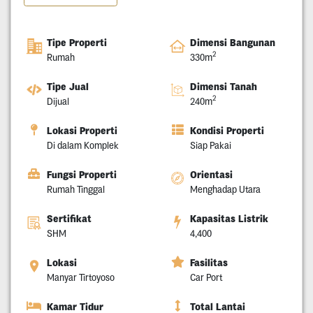
Tipe Properti
Dimensi Bangunan
2
Rumah
330m
Tipe Jual
Dimensi Tanah
2
Dijual
240m
Lokasi Properti
Kondisi Properti
Di dalam Komplek
Siap Pakai
Fungsi Properti
Orientasi
Rumah Tinggal
Menghadap Utara
Sertifikat
Kapasitas Listrik
SHM
4,400
Lokasi
Fasilitas
Manyar Tirtoyoso
Car Port
Kamar Tidur
Total Lantai