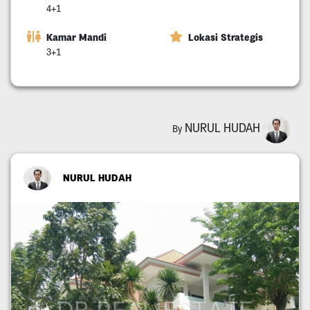
4+1
Kamar Mandi
Lokasi Strategis
3+1
NURUL HUDAH
By
NURUL HUDAH