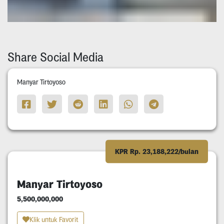
Share Social Media
Manyar Tirtoyoso
KPR Rp. 23,188,222/bulan
Manyar Tirtoyoso
5,500,000,000
Klik untuk Favorit