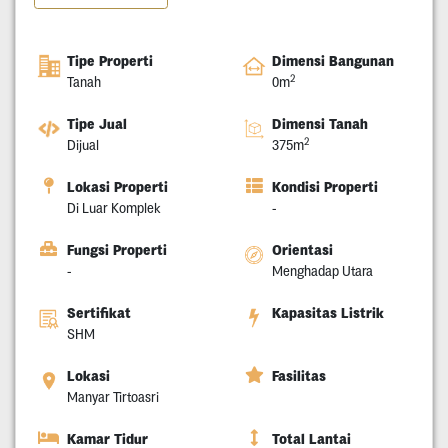
Tipe Properti
Dimensi Bangunan
2
Tanah
0m
Tipe Jual
Dimensi Tanah
2
Dijual
375m
Lokasi Properti
Kondisi Properti
Di Luar Komplek
-
Fungsi Properti
Orientasi
-
Menghadap Utara
Sertifikat
Kapasitas Listrik
SHM
Lokasi
Fasilitas
Manyar Tirtoasri
Kamar Tidur
Total Lantai