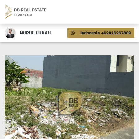
NURUL HUDAH
Indonesia +62816267809