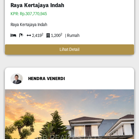
Raya Kertajaya Indah
KPR: Rp.307,770,945
Raya Kertajaya Indah
2
2
2,419
1,200
| Rumah
Lihat Detail
HENDRA VENERDI