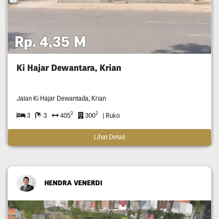
Rp. 4,35 M
Ki Hajar Dewantara, Krian
Jalan Ki Hajar Dewantada, Krian
2
2
3
3
405
300
| Ruko
Lihat Detail
HENDRA VENERDI