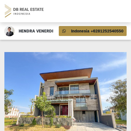
HENDRA VENERDI
Indonesia +6281252540550