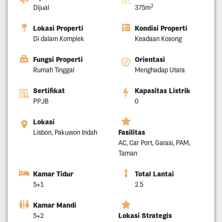
2
Dijual
375m
Lokasi Properti
Kondisi Properti
Di dalam Komplek
Keadaan Kosong
Fungsi Properti
Orientasi
Rumah Tinggal
Menghadap Utara
Sertifikat
Kapasitas Listrik
PPJB
0
Lokasi
Fasilitas
Lisbon, Pakuwon Indah
AC, Car Port, Garasi, PAM,
Taman
Kamar Tidur
Total Lantai
5+1
2.5
Kamar Mandi
Lokasi Strategis
5+2