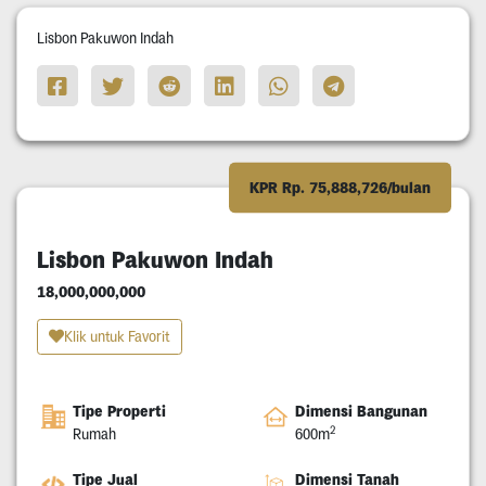
Lisbon Pakuwon Indah
KPR Rp. 75,888,726/bulan
Lisbon Pakuwon Indah
18,000,000,000
Klik untuk Favorit
Tipe Properti
Dimensi Bangunan
2
Rumah
600m
Tipe Jual
Dimensi Tanah