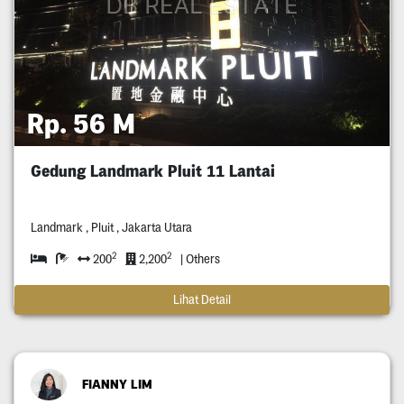
Rp. 56 M
Gedung Landmark Pluit 11 Lantai
Landmark , Pluit , Jakarta Utara
2
2
200
2,200
| Others
Lihat Detail
FIANNY LIM