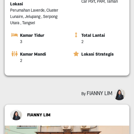
Car Port, PAM, Taman
Lokasi
Perumahan Laverde, Cluster
Lunaire, Jelupang , Serpong
Utara , Tangsel
Kamar Tidur
Total Lantai
3
2
Kamar Mandi
Lokasi Strategis
2
FIANNY LIM
By
FIANNY LIM