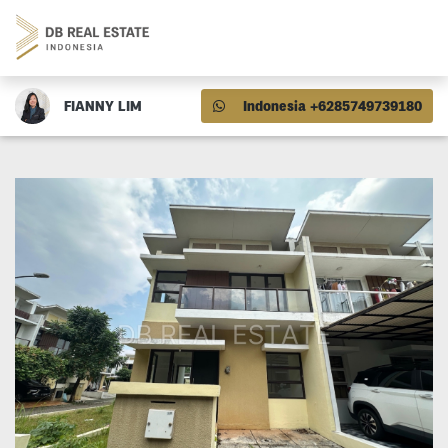
FIANNY LIM
Indonesia +6285749739180