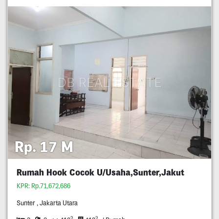
Rp. 17 M
Rumah Hook Cocok U/Usaha,Sunter,Jakut
KPR: Rp.71,672,686
Sunter , Jakarta Utara
2
2