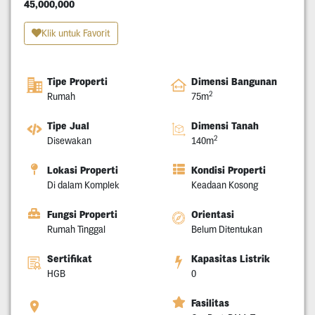
45,000,000
Klik untuk Favorit
Tipe Properti
Dimensi Bangunan
2
Rumah
75m
Tipe Jual
Dimensi Tanah
2
Disewakan
140m
Lokasi Properti
Kondisi Properti
Di dalam Komplek
Keadaan Kosong
Fungsi Properti
Orientasi
Rumah Tinggal
Belum Ditentukan
Sertifikat
Kapasitas Listrik
HGB
0
Fasilitas