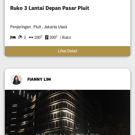
Ruko 3 Lantai Depan Pasar Pluit
Penjaringan , Pluit , Jakarta Utara
2
2
2
100
200
| Ruko
Lihat Detail
FIANNY LIM