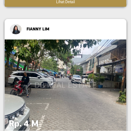
Lihat Detail
FIANNY LIM
Rp. 4 M