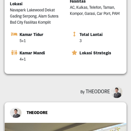
Fasilitas
Lokasi
AC, Kulkas, Telefon, Taman,
Navapark Lakewood Dekat
Kompor, Garasi, Car Port, PAM
Gading Serpong, Alam Sutera
Bsd City Fasilitas Komplit
Kamar Tidur
Total Lantai
5+1
3
Kamar Mandi
Lokasi Strategis
4+1
THEODORE
By
THEODORE