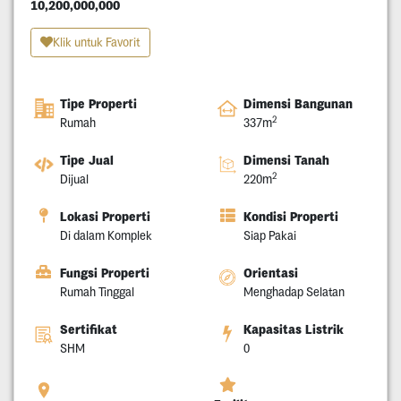
10,200,000,000
Klik untuk Favorit
Tipe Properti
Dimensi Bangunan
2
Rumah
337m
Tipe Jual
Dimensi Tanah
2
Dijual
220m
Lokasi Properti
Kondisi Properti
Di dalam Komplek
Siap Pakai
Fungsi Properti
Orientasi
Rumah Tinggal
Menghadap Selatan
Sertifikat
Kapasitas Listrik
SHM
0