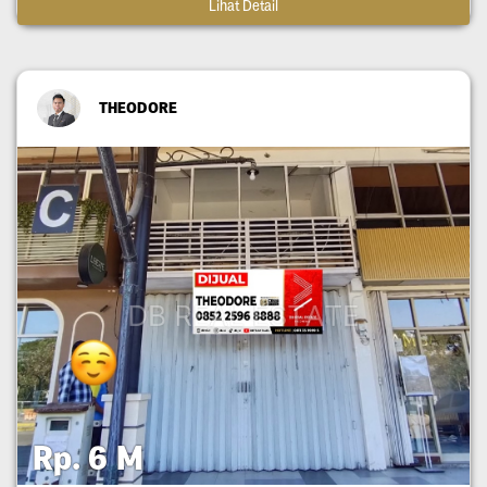
Lihat Detail
THEODORE
Rp. 6 M