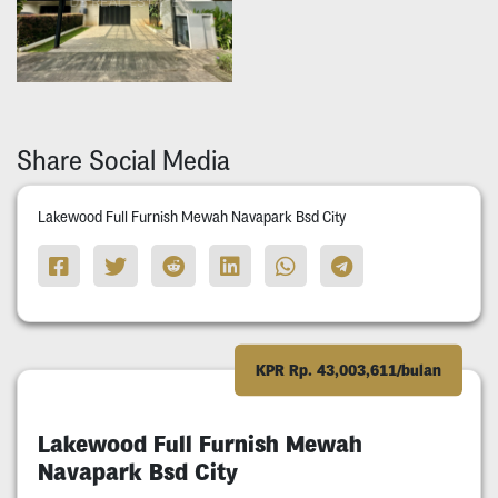
Share Social Media
Lakewood Full Furnish Mewah Navapark Bsd City
KPR Rp. 43,003,611/bulan
Lakewood Full Furnish Mewah
Navapark Bsd City