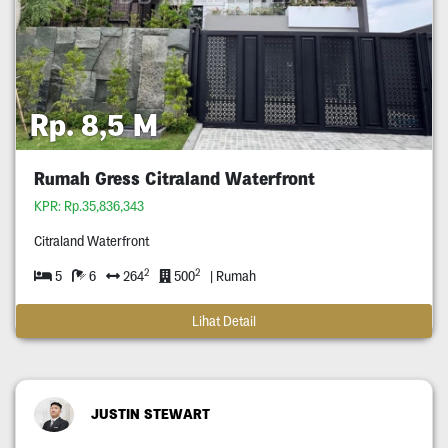
Rp. 8,5 M
Rumah Gress Citraland Waterfront
KPR: Rp.35,836,343
Citraland Waterfront
2
2
5
6
264
500
| Rumah
Lihat Detail
JUSTIN STEWART