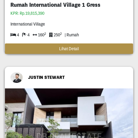
Rumah International Village 1 Gress
KPR: Rp.19,815,390
International Village
2
2
4
4
160
250
| Rumah
Lihat Detail
JUSTIN STEWART