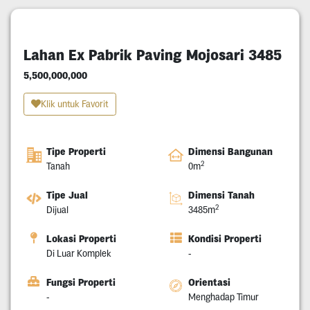
Lahan Ex Pabrik Paving Mojosari 3485
5,500,000,000
Klik untuk Favorit
Tipe Properti
Dimensi Bangunan
2
Tanah
0m
Tipe Jual
Dimensi Tanah
2
Dijual
3485m
Lokasi Properti
Kondisi Properti
Di Luar Komplek
-
Fungsi Properti
Orientasi
-
Menghadap Timur