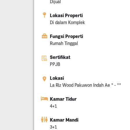
Dijual
Lokasi Properti
Di dalam Komplek
Fungsi Properti
Rumah Tinggal
Sertifikat
PPJB
Lokasi
La Riz Wood Pakuwon Indah Ae * - **
Kamar Tidur
4+1
Kamar Mandi
3+1