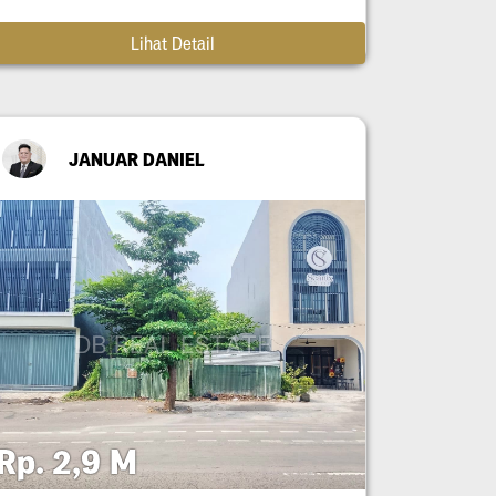
Lihat Detail
JANUAR DANIEL
Rp. 2,9 M