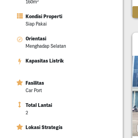
2
160m
Kondisi Properti
Siap Pakai
Orientasi
Menghadap Selatan
Kapasitas Listrik
Fasilitas
Car Port
Total Lantai
2
Lokasi Strategis