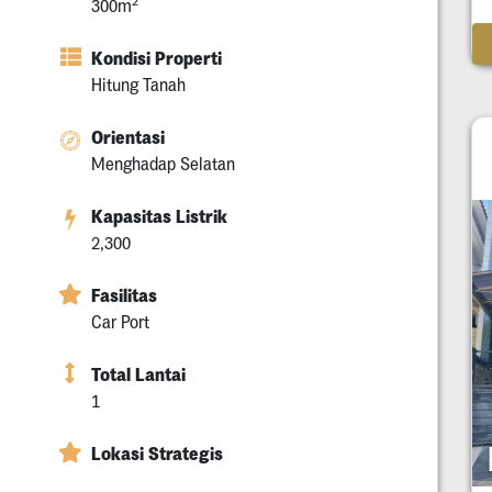
2
300m
Kondisi Properti
Hitung Tanah
Orientasi
Menghadap Selatan
Kapasitas Listrik
2,300
Fasilitas
Car Port
Total Lantai
1
Lokasi Strategis