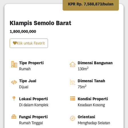
KPR Rp. 7,588,873/bulan
Klampis Semolo Barat
1,800,000,000
Klik untuk Favorit
Tipe Properti
Dimensi Bangunan
2
Rumah
130m
Tipe Jual
Dimensi Tanah
2
Dijual
75m
Lokasi Properti
Kondisi Properti
Di dalam Komplek
Keadaan Kosong
Fungsi Properti
Orientasi
Rumah Tinggal
Menghadap Selatan