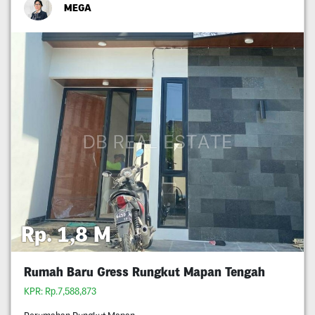
MEGA
Rp. 1,8 M
Rumah Baru Gress Rungkut Mapan Tengah
KPR: Rp.7,588,873