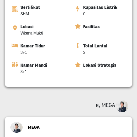
Sertifikat
Kapasitas Listrik
SHM
0
Lokasi
Fasilitas
Wisma Mukti
Kamar Tidur
Total Lantai
3+1
2
Kamar Mandi
Lokasi Strategis
3+1
MEGA
By
MEGA