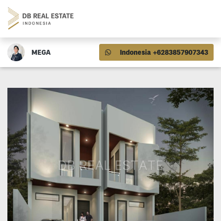
MEGA
Indonesia +6283857907343