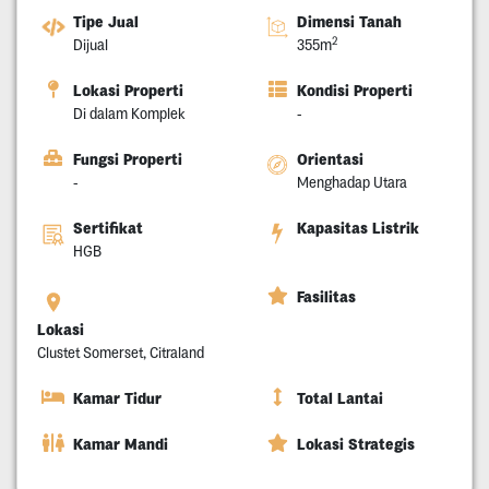
Tipe Jual
Dimensi Tanah
2
Dijual
355m
Lokasi Properti
Kondisi Properti
Di dalam Komplek
-
Fungsi Properti
Orientasi
-
Menghadap Utara
Sertifikat
Kapasitas Listrik
HGB
Fasilitas
Lokasi
Clustet Somerset, Citraland
Kamar Tidur
Total Lantai
Kamar Mandi
Lokasi Strategis