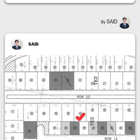
SAID
By
SAID