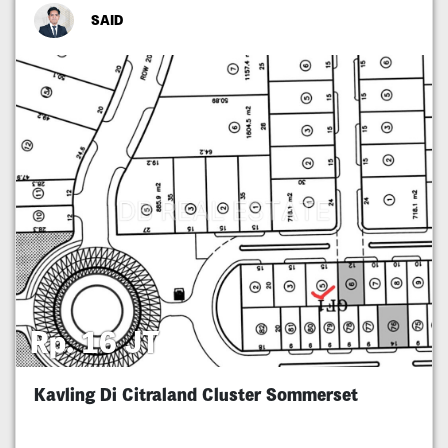
SAID
Rp. 16 JT
Kavling Di Citraland Cluster Sommerset