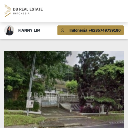
FIANNY LIM
Indonesia +6285749739180