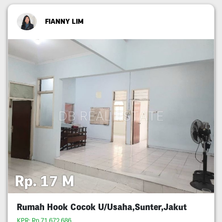
FIANNY LIM
Rp. 17 M
Rumah Hook Cocok U/Usaha,Sunter,Jakut
KPR: Rp.71,672,686