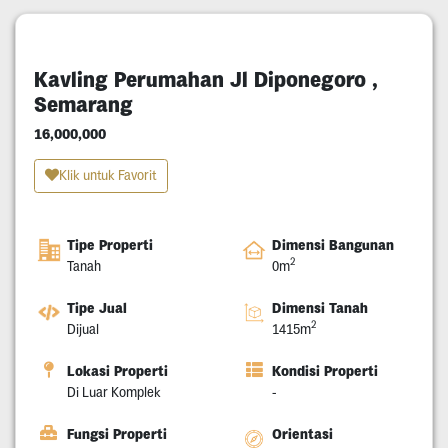
Kavling Perumahan Jl Diponegoro ,
Semarang
16,000,000
Klik untuk Favorit
Tipe Properti
Dimensi Bangunan
2
Tanah
0m
Tipe Jual
Dimensi Tanah
2
Dijual
1415m
Lokasi Properti
Kondisi Properti
Di Luar Komplek
-
Fungsi Properti
Orientasi