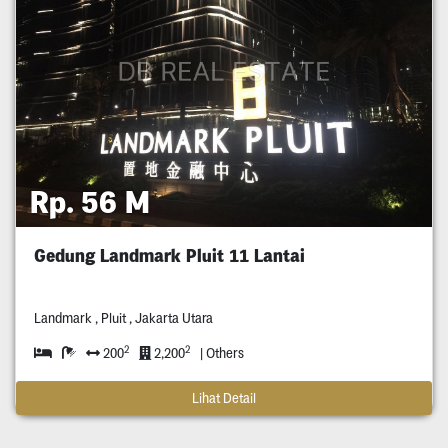
Rp. 56 M
Gedung Landmark Pluit 11 Lantai
Landmark , Pluit , Jakarta Utara
2
2
200
2,200
| Others
Lihat Detail