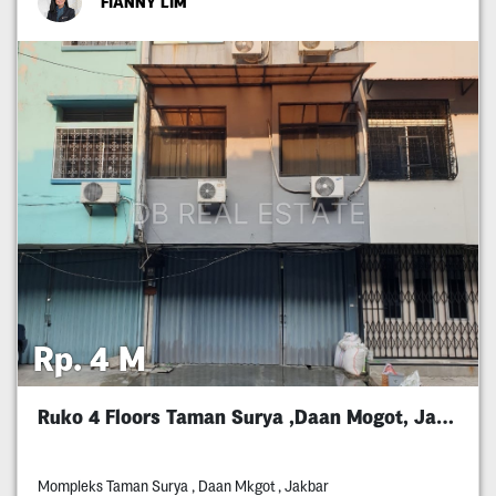
FIANNY LIM
Rp. 4 M
Ruko 4 Floors Taman Surya ,Daan Mogot, Jakbar
Mompleks Taman Surya , Daan Mkgot , Jakbar