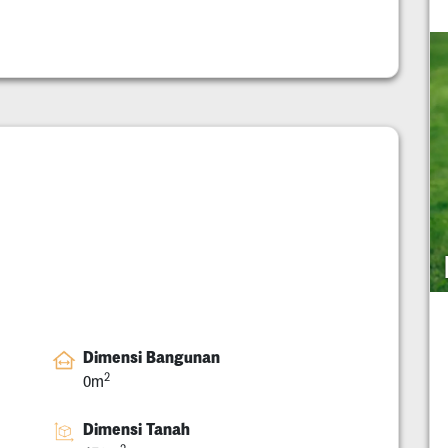
Dimensi Bangunan
2
0m
Dimensi Tanah