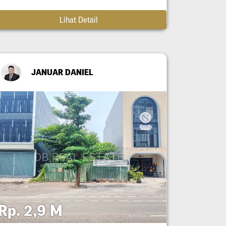
Lihat Detail
JANUAR DANIEL
Rp. 2,9 M