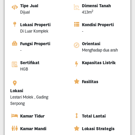
Tipe Jual
Dimensi Tanah
2
Dijual
413m
Lokasi Properti
Kondisi Properti
Di Luar Komplek
-
Fungsi Properti
Orientasi
-
Menghadap dua arah
Sertifikat
Kapasitas Listrik
HGB
Fasilitas
Lokasi
Lestari Molek , Gading
Serpong
Kamar Tidur
Total Lantai
Kamar Mandi
Lokasi Strategis