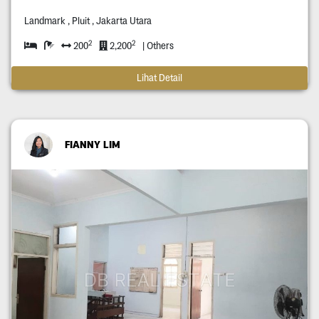
Landmark , Pluit , Jakarta Utara
2
2
200
2,200
| Others
Lihat Detail
FIANNY LIM