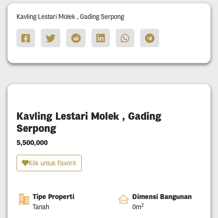
Kavling Lestari Molek , Gading Serpong
Kavling Lestari Molek , Gading
Serpong
5,500,000
Klik untuk Favorit
Tipe Properti
Dimensi Bangunan
2
Tanah
0m