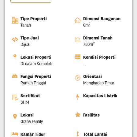
Tipe Properti
Dimensi Bangunan
2
Tanah
0m
Tipe Jual
Dimensi Tanah
2
Dijual
780m
Lokasi Properti
Kondisi Properti
Di dalam Komplek
-
Fungsi Properti
Orientasi
Rumah Tinggal
Menghadap Timur
Sertifikat
Kapasitas Listrik
SHM
Lokasi
Fasilitas
Graha Family
Kamar Tidur
Total Lantai