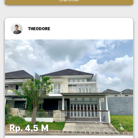
THEODORE
Rp. 4,5 M