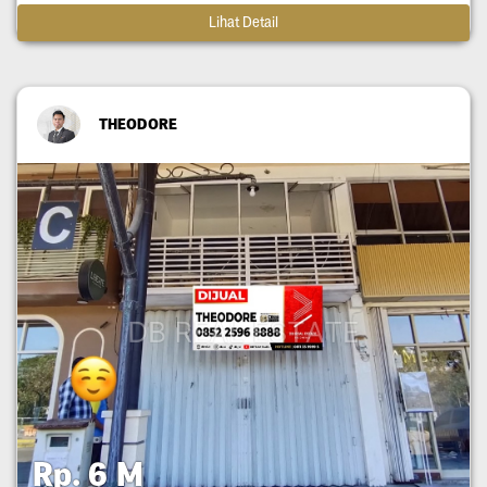
Lihat Detail
THEODORE
Rp. 6 M