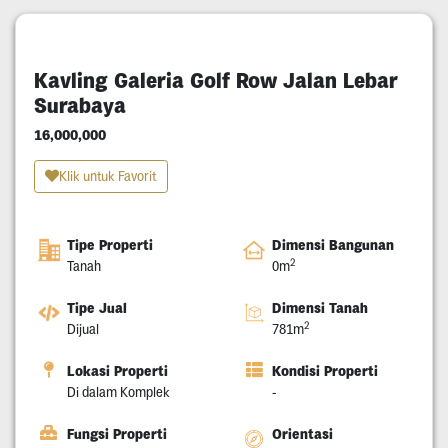
Kavling Galeria Golf Row Jalan Lebar
Surabaya
16,000,000
Klik untuk Favorit
Tipe Properti
Dimensi Bangunan
2
Tanah
0m
Tipe Jual
Dimensi Tanah
2
Dijual
781m
Lokasi Properti
Kondisi Properti
Di dalam Komplek
-
Fungsi Properti
Orientasi