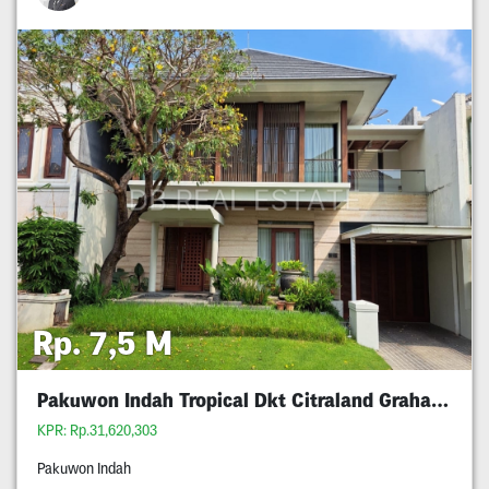
Rp. 7,5 M
Pakuwon Indah Tropical Dkt Citraland Graha Wiyung
KPR: Rp.31,620,303
Pakuwon Indah