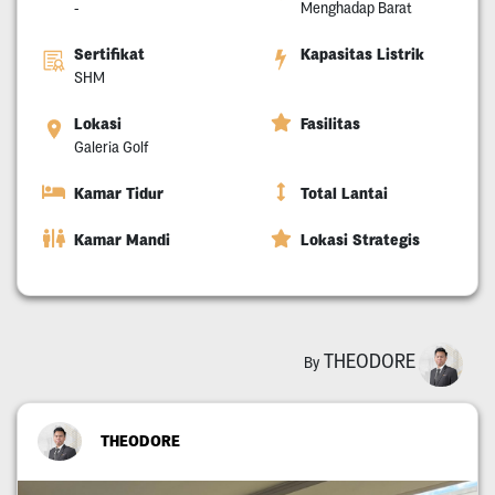
-
Menghadap Barat
Sertifikat
Kapasitas Listrik
SHM
Lokasi
Fasilitas
Galeria Golf
Kamar Tidur
Total Lantai
Kamar Mandi
Lokasi Strategis
THEODORE
By
THEODORE