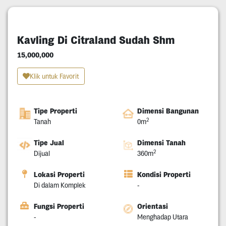
Kavling Di Citraland Sudah Shm
15,000,000
Klik untuk Favorit
Tipe Properti
Dimensi Bangunan
2
Tanah
0m
Tipe Jual
Dimensi Tanah
2
Dijual
360m
Lokasi Properti
Kondisi Properti
Di dalam Komplek
-
Fungsi Properti
Orientasi
-
Menghadap Utara