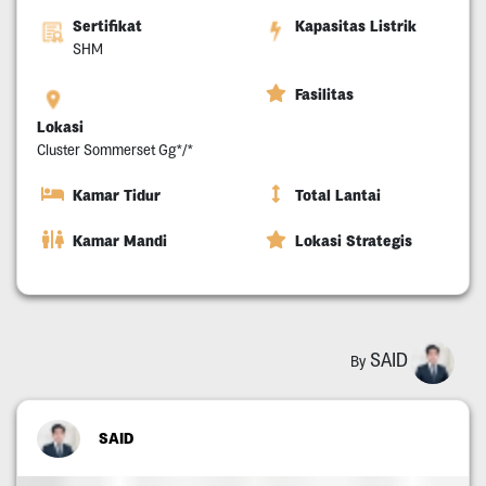
Sertifikat
Kapasitas Listrik
SHM
Fasilitas
Lokasi
Cluster Sommerset Gg*/*
Kamar Tidur
Total Lantai
Kamar Mandi
Lokasi Strategis
SAID
By
SAID