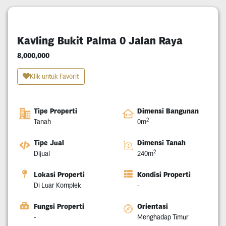
Kavling Bukit Palma 0 Jalan Raya
8,000,000
Klik untuk Favorit
Tipe Properti
Dimensi Bangunan
2
Tanah
0m
Tipe Jual
Dimensi Tanah
2
Dijual
240m
Lokasi Properti
Kondisi Properti
Di Luar Komplek
-
Fungsi Properti
Orientasi
-
Menghadap Timur