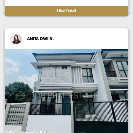
Lihat Detail
ANITA DWI N.