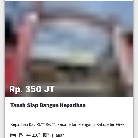
Rp. 350 JT
Tanah Siap Bangun Kepatihan
Kepatihan Kav Rt.** Rw.**, Kecamatan Menganti, Kabupaten Gresik.
2
2
216
| Tanah