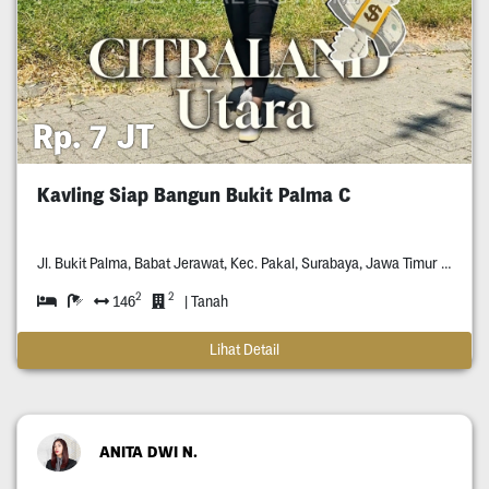
Rp. 7 JT
Kavling Siap Bangun Bukit Palma C
Jl. Bukit Palma, Babat Jerawat, Kec. Pakal, Surabaya, Jawa Timur *****
2
2
146
| Tanah
Lihat Detail
ANITA DWI N.