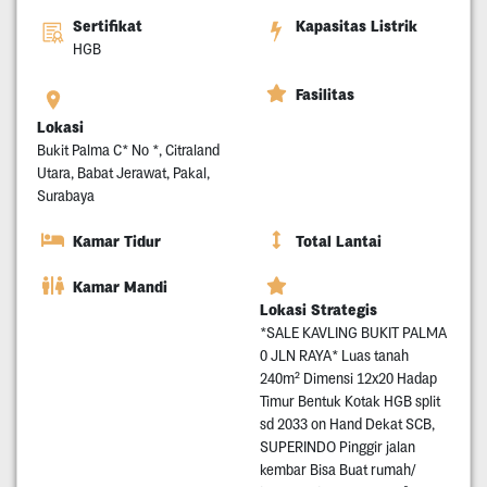
Sertifikat
Kapasitas Listrik
HGB
Fasilitas
Lokasi
Bukit Palma C* No *, Citraland
Utara, Babat Jerawat, Pakal,
Surabaya
Kamar Tidur
Total Lantai
Kamar Mandi
Lokasi Strategis
*SALE KAVLING BUKIT PALMA
0 JLN RAYA* Luas tanah
240m² Dimensi 12x20 Hadap
Timur Bentuk Kotak HGB split
sd 2033 on Hand Dekat SCB,
SUPERINDO Pinggir jalan
kembar Bisa Buat rumah/