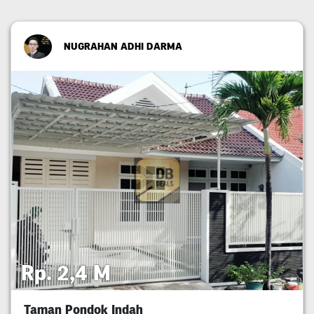
NUGRAHAN ADHI DARMA
Rp. 2,4 M
Taman Pondok Indah