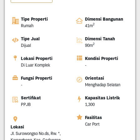
Tipe Properti
Dimensi Bangunan
2
Rumah
41m
Tipe Jual
Dimensi Tanah
2
Dijual
90m
Lokasi Properti
Kondisi Properti
Di Luar Komplek
-
Fungsi Properti
Orientasi
-
Menghadap Selatan
Sertifikat
Kapasitas Listrik
PPJB
1,300
Fasilitas
Car Port
Lokasi
Jl. Surowongso No.ds, Rw. *,
Karangbong, Kec. Gedangan,