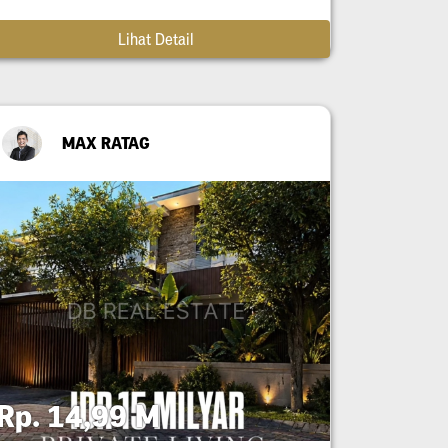
Lihat Detail
MAX RATAG
Rp. 14,99 M