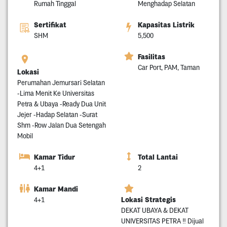
Rumah Tinggal
Menghadap Selatan
Sertifikat
Kapasitas Listrik
SHM
5,500
Fasilitas
Car Port, PAM, Taman
Lokasi
Perumahan Jemursari Selatan
-Lima Menit Ke Universitas
Petra & Ubaya -Ready Dua Unit
Jejer -Hadap Selatan -Surat
Shm -Row Jalan Dua Setengah
Mobil
Kamar Tidur
Total Lantai
4+1
2
Kamar Mandi
Lokasi Strategis
4+1
DEKAT UBAYA & DEKAT
UNIVERSITAS PETRA ‼️ Dijual