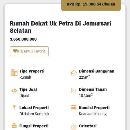
KPR Rp. 15,388,547/bulan
Rumah Dekat Uk Petra Di Jemursari
Selatan
3,650,000,000
Klik untuk Favorit
Tipe Properti
Dimensi Bangunan
2
Rumah
225m
Tipe Jual
Dimensi Tanah
2
Dijual
187.5m
Lokasi Properti
Kondisi Properti
Di dalam Komplek
Keadaan Kosong
Fungsi Properti
Orientasi