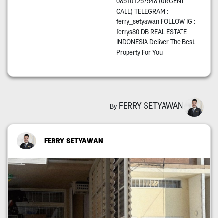
085101257548 (URGENT
CALL) TELEGRAM :
ferry_setyawan FOLLOW IG :
ferrys80 DB REAL ESTATE
INDONESIA Deliver The Best
Property For You
FERRY SETYAWAN
By
FERRY SETYAWAN