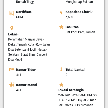
Rumah Tinggal
Menghadap Selatan
Sertifikat
Kapasitas Listrik
SHM
5,500
Fasilitas
Car Port, PAM, Taman
Lokasi
Perumahan Manyar Jaya -
Dekat Tengah Kota -Row Jalan
Dua Setengah Mobil -Hadap
Selatan -Surat Shm -Carport
Dua Mobil
Kamar Tidur
Total Lantai
4+1
2
Kamar Mandi
Lokasi Strategis
4+1
MANYAR JAYA BARU GRESS
LUAS 170M² ‼️ Dijual Rumah
Baru Gress Di Perumahan