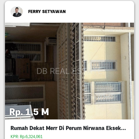
FERRY SETYAWAN
Rp. 1,5 M
Rumah Dekat Merr Di Perum Nirwana Eksekutif
KPR: Rp.6,324,061