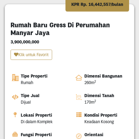
KPR Rp. 16,442,557/bulan
Rumah Baru Gress Di Perumahan
Manyar Jaya
3,900,000,000
Klik untuk Favorit
Tipe Properti
Dimensi Bangunan
2
Rumah
260m
Tipe Jual
Dimensi Tanah
2
Dijual
170m
Lokasi Properti
Kondisi Properti
Di dalam Komplek
Keadaan Kosong
Fungsi Properti
Orientasi