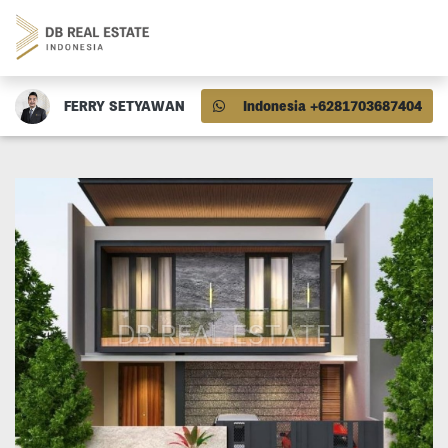
FERRY SETYAWAN
Indonesia +6281703687404