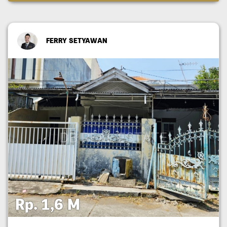
FERRY SETYAWAN
Rp. 1,6 M