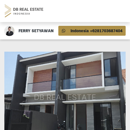
FERRY SETYAWAN
Indonesia +6281703687404