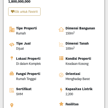
1,800,000,000
Klik untuk Favorit
Tipe Properti
Dimensi Bangunan
2
Rumah
150m
Tipe Jual
Dimensi Tanah
2
Dijual
100m
Lokasi Properti
Kondisi Properti
Di dalam Komplek
Keadaan Kosong
Fungsi Properti
Orientasi
Rumah Tinggal
Menghadap Barat
Sertifikat
Kapasitas Listrik
SHM
2,200
Fasilitas