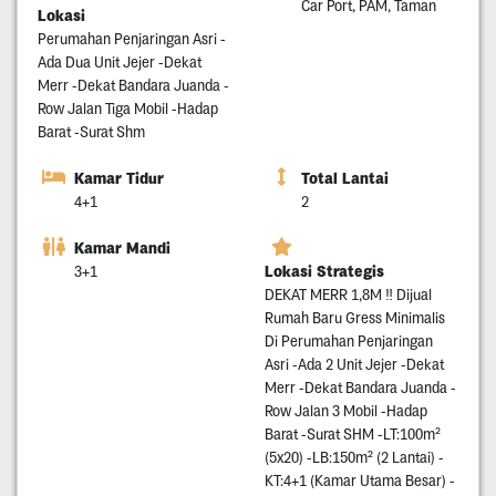
Car Port, PAM, Taman
Lokasi
Perumahan Penjaringan Asri -
Ada Dua Unit Jejer -Dekat
Merr -Dekat Bandara Juanda -
Row Jalan Tiga Mobil -Hadap
Barat -Surat Shm
Kamar Tidur
Total Lantai
4+1
2
Kamar Mandi
Lokasi Strategis
3+1
DEKAT MERR 1,8M ‼️ Dijual
Rumah Baru Gress Minimalis
Di Perumahan Penjaringan
Asri -Ada 2 Unit Jejer -Dekat
Merr -Dekat Bandara Juanda -
Row Jalan 3 Mobil -Hadap
Barat -Surat SHM -LT:100m²
(5x20) -LB:150m² (2 Lantai) -
KT:4+1 (Kamar Utama Besar) -