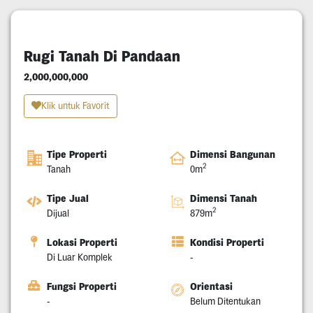
Rugi Tanah Di Pandaan
2,000,000,000
Klik untuk Favorit
Tipe Properti
Dimensi Bangunan
2
Tanah
0m
Tipe Jual
Dimensi Tanah
2
Dijual
879m
Lokasi Properti
Kondisi Properti
Di Luar Komplek
-
Fungsi Properti
Orientasi
-
Belum Ditentukan