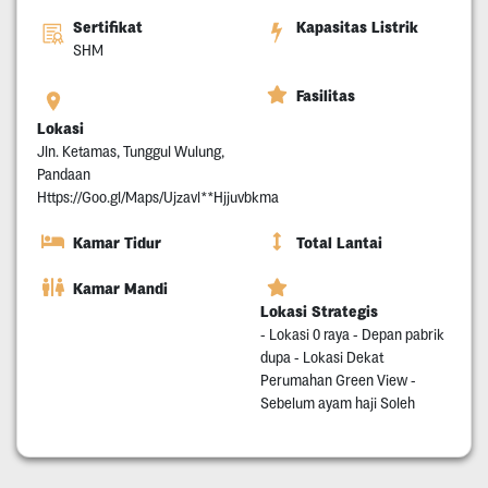
Sertifikat
Kapasitas Listrik
SHM
Fasilitas
Lokasi
Jln. Ketamas, Tunggul Wulung,
Pandaan
Https://Goo.gl/Maps/Ujzavl**Hjjuvbkma
Kamar Tidur
Total Lantai
Kamar Mandi
Lokasi Strategis
- Lokasi 0 raya - Depan pabrik
dupa - Lokasi Dekat
Perumahan Green View -
Sebelum ayam haji Soleh