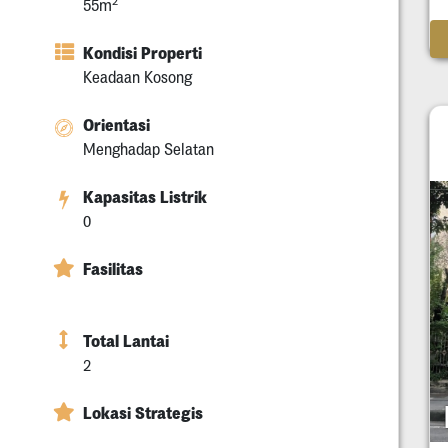
2
55m
Kondisi Properti
Keadaan Kosong
Orientasi
Menghadap Selatan
Kapasitas Listrik
0
Fasilitas
Total Lantai
2
Lokasi Strategis