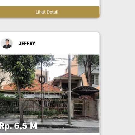
Lihat Detail
JEFFRY
Rp. 6,5 M