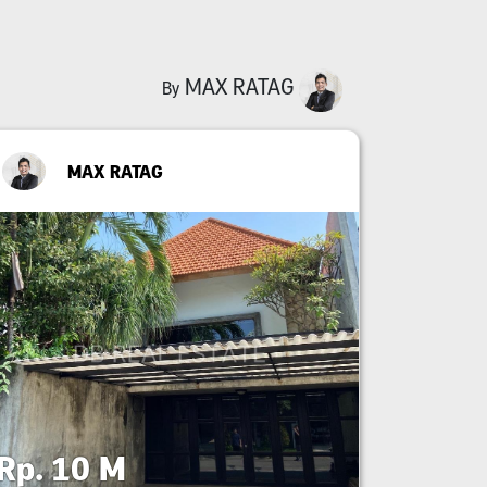
MAX RATAG
By
MAX RATAG
Rp. 10 M