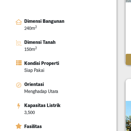
Dimensi Bangunan
2
240m
Dimensi Tanah
2
150m
Kondisi Properti
Siap Pakai
Orientasi
Menghadap Utara
Kapasitas Listrik
3,500
Fasilitas