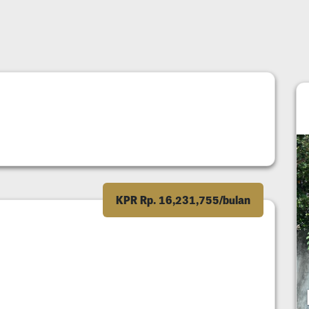
KPR Rp. 16,231,755/bulan