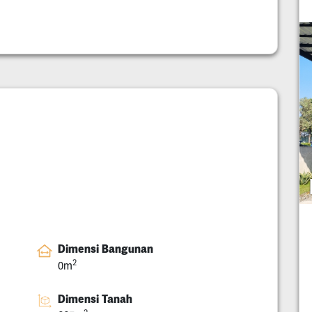
Dimensi Bangunan
2
0m
Dimensi Tanah