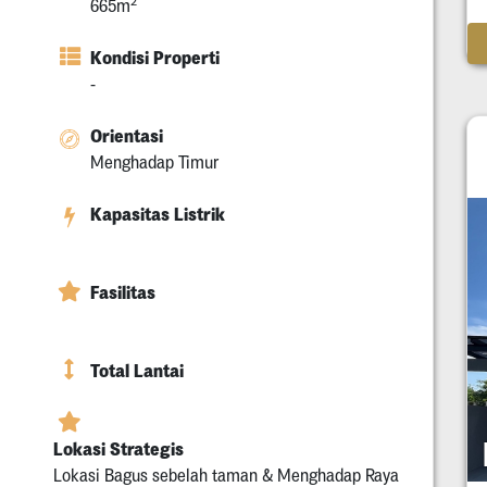
2
665m
Kondisi Properti
-
Orientasi
Menghadap Timur
Kapasitas Listrik
Fasilitas
Total Lantai
Lokasi Strategis
Lokasi Bagus sebelah taman & Menghadap Raya