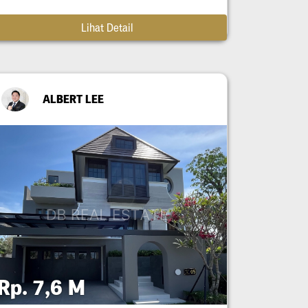
Lihat Detail
ALBERT LEE
Rp. 7,6 M