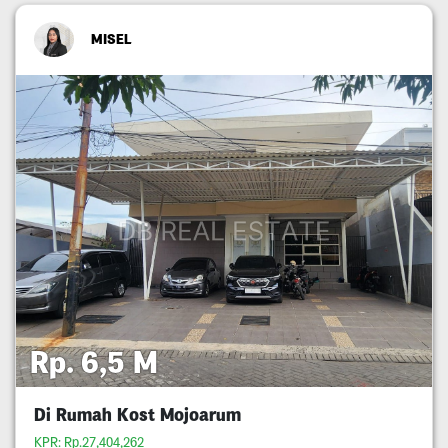
MISEL
Rp. 6,5 M
Di Rumah Kost Mojoarum
KPR: Rp.27,404,262