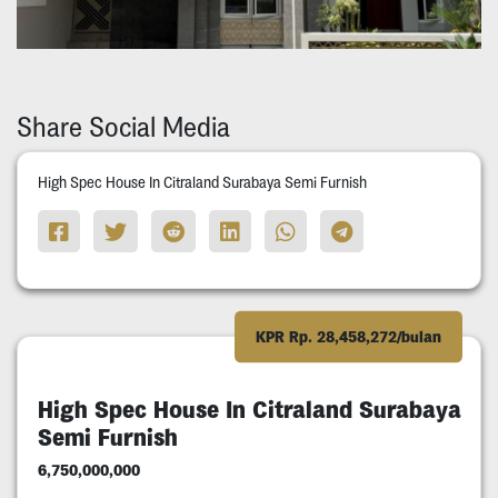
Share Social Media
High Spec House In Citraland Surabaya Semi Furnish
KPR Rp. 28,458,272/bulan
High Spec House In Citraland Surabaya
Semi Furnish
6,750,000,000