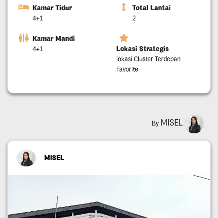
Kamar Tidur
Total Lantai
4+1
2
Kamar Mandi
Lokasi Strategis
4+1
lokasi Cluster Terdepan
Favorite
MISEL
By
MISEL