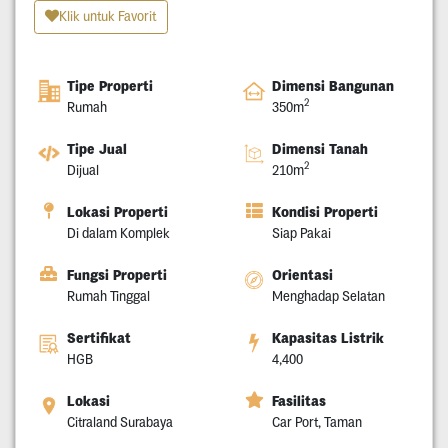
Klik untuk Favorit
Tipe Properti
Dimensi Bangunan
2
Rumah
350m
Tipe Jual
Dimensi Tanah
2
Dijual
210m
Lokasi Properti
Kondisi Properti
Di dalam Komplek
Siap Pakai
Fungsi Properti
Orientasi
Rumah Tinggal
Menghadap Selatan
Sertifikat
Kapasitas Listrik
HGB
4,400
Lokasi
Fasilitas
Citraland Surabaya
Car Port, Taman