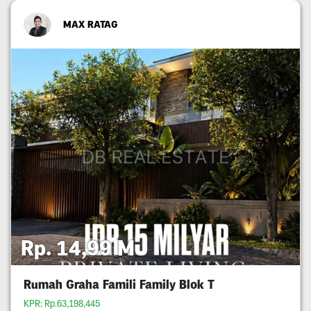
MAX RATAG
Rp. 14,99 M
Rumah Graha Famili Family Blok T
KPR: Rp.63,198,445