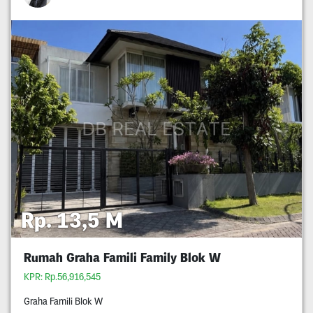
Rp. 13,5 M
Rumah Graha Famili Family Blok W
KPR: Rp.56,916,545
Graha Famili Blok W