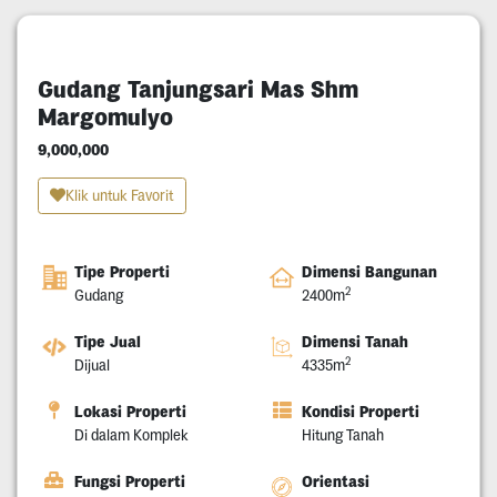
Gudang Tanjungsari Mas Shm
Margomulyo
9,000,000
Klik untuk Favorit
Tipe Properti
Dimensi Bangunan
2
Gudang
2400m
Tipe Jual
Dimensi Tanah
2
Dijual
4335m
Lokasi Properti
Kondisi Properti
Di dalam Komplek
Hitung Tanah
Fungsi Properti
Orientasi