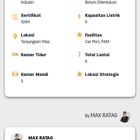
Industri
Belum Ditentukan
Sertifikat
Kapasitas Listrik
SHM
0
Lokasi
Fasilitas
Tanjungsari Mas
Car Port, PAM
Kamar Tidur
Total Lantai
0
Kamar Mandi
Lokasi Strategis
5
MAX RATAG
By
MAX RATAG