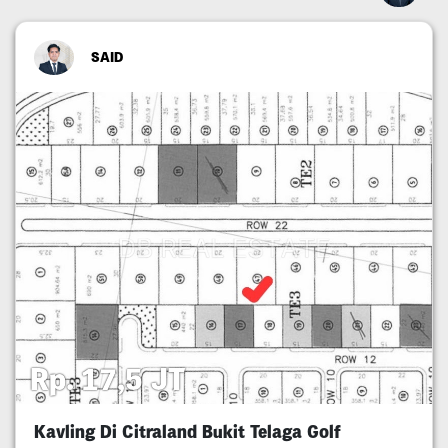
SAID
Rp. 17,5 JT
Kavling Di Citraland Bukit Telaga Golf