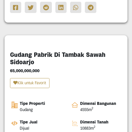
Gudang Pabrik Di Tambak Sawah
Sidoarjo
65,000,000,000
Klik untuk Favorit
Tipe Properti
Dimensi Bangunan
2
Gudang
4555m
Tipe Jual
Dimensi Tanah
2
Dijual
10883m