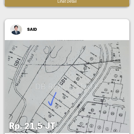
Lihat Detail
SAID
Rp. 21,5 JT