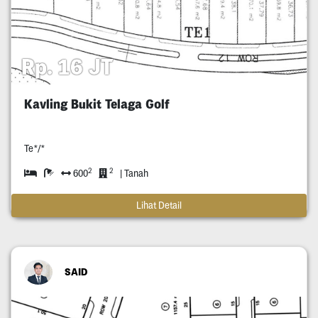
Rp. 16 JT
Kavling Bukit Telaga Golf
Te*/*
2
2
600
| Tanah
Lihat Detail
SAID