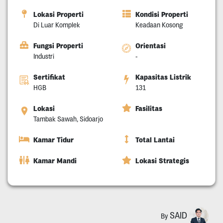
Lokasi Properti
Kondisi Properti
Di Luar Komplek
Keadaan Kosong
Fungsi Properti
Orientasi
Industri
-
Sertifikat
Kapasitas Listrik
HGB
131
Lokasi
Fasilitas
Tambak Sawah, Sidoarjo
Kamar Tidur
Total Lantai
Kamar Mandi
Lokasi Strategis
SAID
By