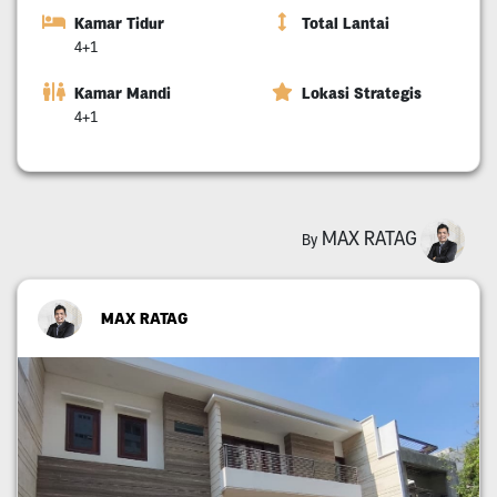
Kamar Tidur
Total Lantai
4+1
Kamar Mandi
Lokasi Strategis
4+1
MAX RATAG
By
MAX RATAG