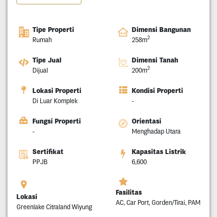
Tipe Properti
Dimensi Bangunan
2
Rumah
258m
Tipe Jual
Dimensi Tanah
2
Dijual
200m
Lokasi Properti
Kondisi Properti
Di Luar Komplek
-
Fungsi Properti
Orientasi
-
Menghadap Utara
Sertifikat
Kapasitas Listrik
PPJB
6,600
Fasilitas
Lokasi
AC, Car Port, Gorden/Tirai, PAM
Greenlake Citraland Wiyung