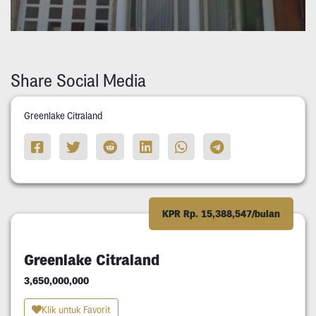
Share Social Media
Greenlake Citraland
KPR Rp. 15,388,547/bulan
Greenlake Citraland
3,650,000,000
Klik untuk Favorit