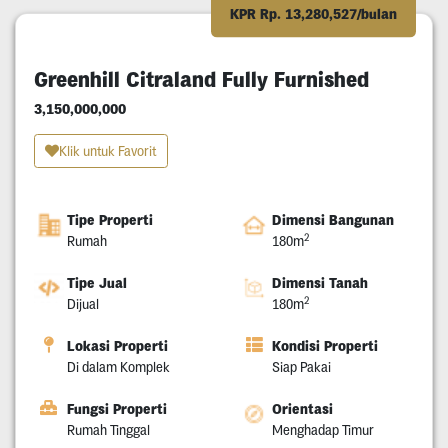
KPR Rp. 13,280,527/bulan
Greenhill Citraland Fully Furnished
3,150,000,000
Klik untuk Favorit
Tipe Properti
Dimensi Bangunan
2
Rumah
180m
Tipe Jual
Dimensi Tanah
2
Dijual
180m
Lokasi Properti
Kondisi Properti
Di dalam Komplek
Siap Pakai
Fungsi Properti
Orientasi
Rumah Tinggal
Menghadap Timur