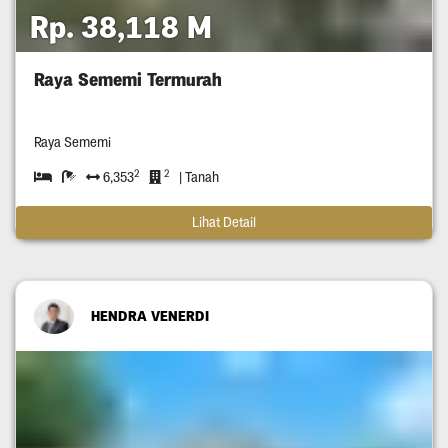
Rp. 38,118 M
Raya Sememi Termurah
Raya Sememi
2
2
6,353
| Tanah
Lihat Detail
HENDRA VENERDI