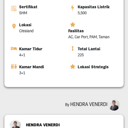
Sertifikat
Kapasitas Listrik
SHM
5,500
Lokasi
Fasilitas
Citraland
AC, Car Port, PAM, Taman
Kamar Tidur
Total Lantai
4+1
225
Kamar Mandi
Lokasi Strategis
3+1
HENDRA VENERDI
By
HENDRA VENERDI