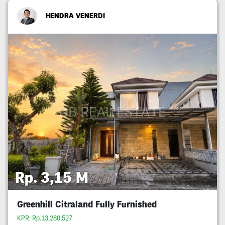
HENDRA VENERDI
Rp. 3,15 M
Greenhill Citraland Fully Furnished
KPR: Rp.13,280,527