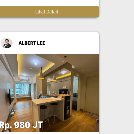
Lihat Detail
ALBERT LEE
Rp. 980 JT