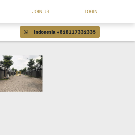
JOIN US
LOGIN
Indonesia +628117332335