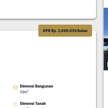
KPR Rp. 3,689,035/bulan
Dimensi Bangunan
2
53m
Dimensi Tanah