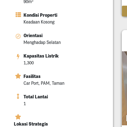
2
90m
Kondisi Properti
Keadaan Kosong
Orientasi
Menghadap Selatan
Kapasitas Listrik
1,300
Fasilitas
Car Port, PAM, Taman
Total Lantai
1
Lokasi Strategis