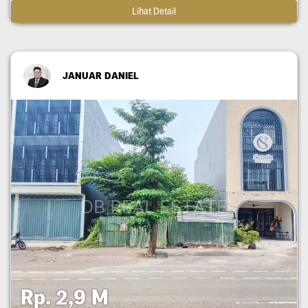
Lihat Detail
JANUAR DANIEL
Rp. 2,9 M