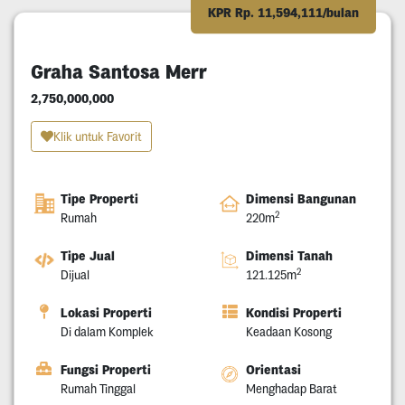
KPR Rp. 11,594,111/bulan
Graha Santosa Merr
2,750,000,000
Klik untuk Favorit
Tipe Properti
Dimensi Bangunan
2
Rumah
220m
Tipe Jual
Dimensi Tanah
2
Dijual
121.125m
Lokasi Properti
Kondisi Properti
Di dalam Komplek
Keadaan Kosong
Fungsi Properti
Orientasi
Rumah Tinggal
Menghadap Barat