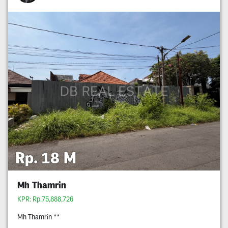
Rp. 18 M
Mh Thamrin
KPR: Rp.75,888,726
Mh Thamrin **