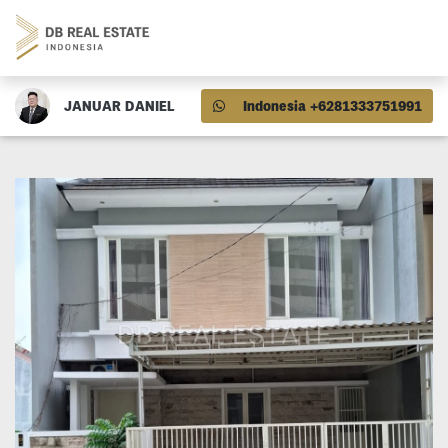
JANUAR DANIEL
Indonesia +6281333751991