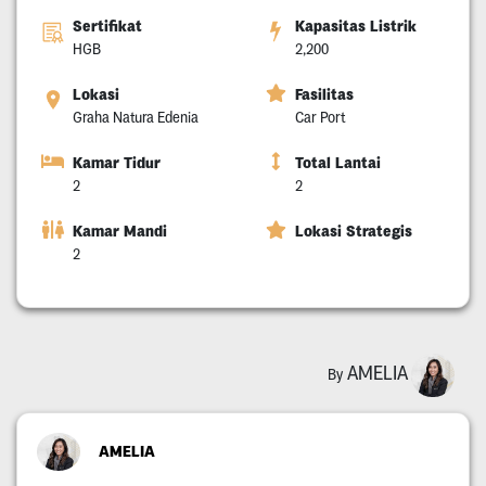
Sertifikat
Kapasitas Listrik
HGB
2,200
Lokasi
Fasilitas
Graha Natura Edenia
Car Port
Kamar Tidur
Total Lantai
2
2
Kamar Mandi
Lokasi Strategis
2
AMELIA
By
AMELIA