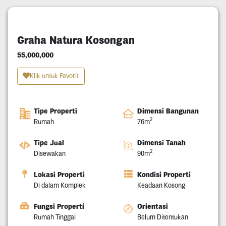
Graha Natura Kosongan
55,000,000
Klik untuk Favorit
Tipe Properti
Dimensi Bangunan
2
Rumah
76m
Tipe Jual
Dimensi Tanah
2
Disewakan
90m
Lokasi Properti
Kondisi Properti
Di dalam Komplek
Keadaan Kosong
Fungsi Properti
Orientasi
Rumah Tinggal
Belum Ditentukan