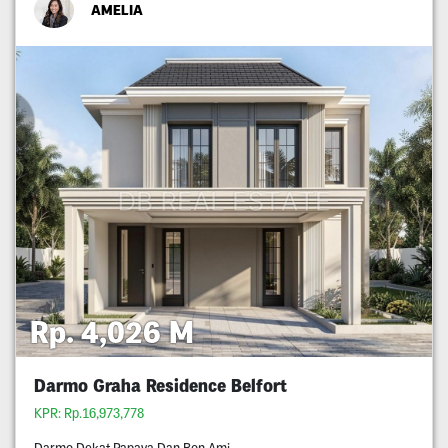
AMELIA
Rp. 4,026 M
Darmo Graha Residence Belfort
KPR: Rp.16,973,778
Darmo Dekat Papaya Dan Bon Ami