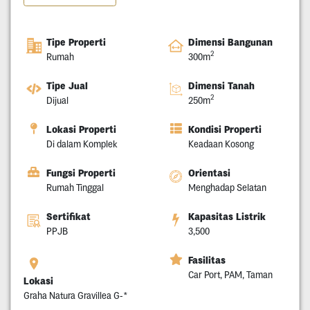
Tipe Properti
Dimensi Bangunan
2
Rumah
300m
Tipe Jual
Dimensi Tanah
2
Dijual
250m
Lokasi Properti
Kondisi Properti
Di dalam Komplek
Keadaan Kosong
Fungsi Properti
Orientasi
Rumah Tinggal
Menghadap Selatan
Sertifikat
Kapasitas Listrik
PPJB
3,500
Fasilitas
Car Port, PAM, Taman
Lokasi
Graha Natura Gravillea G-*