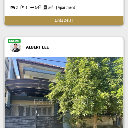
2
2
2
1
54
54
| Apartment
Lihat Detail
ONLINE
ALBERT LEE