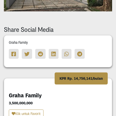
Share Social Media
Graha Family
KPR Rp. 14,756,141/bulan
Graha Family
3,500,000,000
Klik untuk Favorit