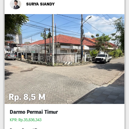
SURYA SIANDY
Rp. 8,5 M
Darmo Permai Timur
KPR: Rp.35,836,343