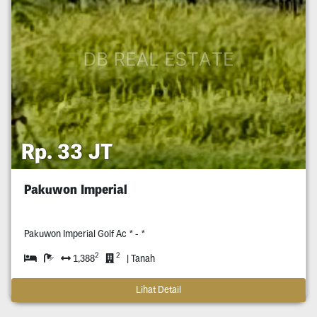
Rp. 33 JT
Pakuwon Imperial
Pakuwon Imperial Golf Ac * - *
2
2
1,388
| Tanah
Lihat Detail