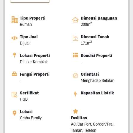
Tipe Properti
Dimensi Bangunan
2
Rumah
200m
Tipe Jual
Dimensi Tanah
2
Dijual
171m
Lokasi Properti
Kondisi Properti
Di Luar Komplek
-
Fungsi Properti
Orientasi
-
Menghadap Selatan
Sertifikat
Kapasitas Listrik
HGB
Lokasi
Fasilitas
Graha Family
AC, Car Port, Gorden/Tirai,
Taman, Telefon