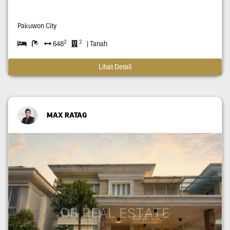
Pakuwon City
2
2
648
| Tanah
Lihat Detail
MAX RATAG