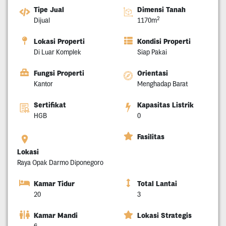
Tipe Jual
Dimensi Tanah
2
Dijual
1170m
Lokasi Properti
Kondisi Properti
Di Luar Komplek
Siap Pakai
Fungsi Properti
Orientasi
Kantor
Menghadap Barat
Sertifikat
Kapasitas Listrik
HGB
0
Fasilitas
Lokasi
Raya Opak Darmo Diponegoro
Kamar Tidur
Total Lantai
20
3
Kamar Mandi
Lokasi Strategis