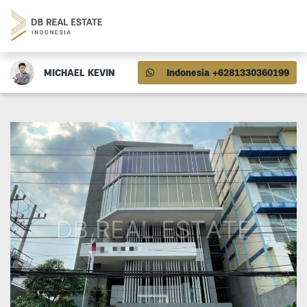
MICHAEL KEVIN
Indonesia +6281330360199