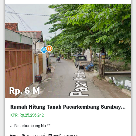
Rp. 6 M
Rumah Hitung Tanah Pacarkembang Surabaya Timur
KPR: Rp.25,296,242
Jl Pacarkembang No **
2
2