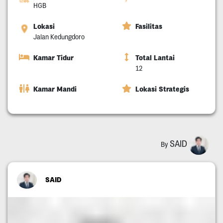
HGB
Lokasi
Fasilitas
Jalan Kedungdoro
Kamar Tidur
Total Lantai
12
Kamar Mandi
Lokasi Strategis
SAID
By
SAID