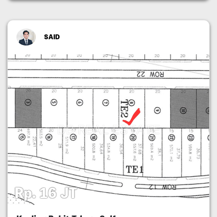
SAID
Rp. 16 JT