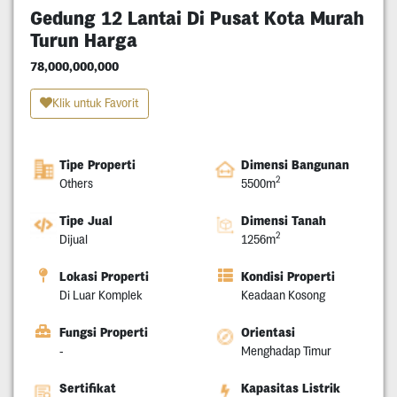
Gedung 12 Lantai Di Pusat Kota Murah
Turun Harga
78,000,000,000
Klik untuk Favorit
Tipe Properti
Dimensi Bangunan
2
Others
5500m
Tipe Jual
Dimensi Tanah
2
Dijual
1256m
Lokasi Properti
Kondisi Properti
Di Luar Komplek
Keadaan Kosong
Fungsi Properti
Orientasi
-
Menghadap Timur
Sertifikat
Kapasitas Listrik