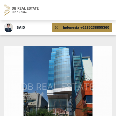
SAID
Indonesia +6285238855360