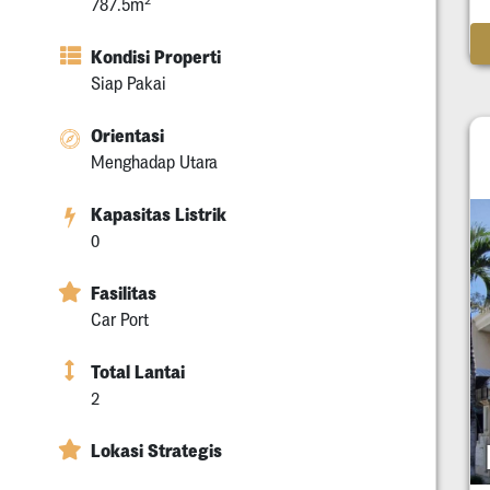
787.5m
Kondisi Properti
Siap Pakai
Orientasi
Menghadap Utara
Kapasitas Listrik
0
Fasilitas
Car Port
Total Lantai
2
Lokasi Strategis