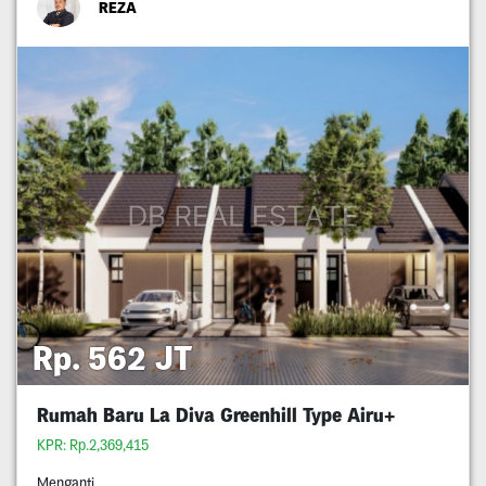
REZA
Rp. 562 JT
Rumah Baru La Diva Greenhill Type Airu+
KPR: Rp.2,369,415
Menganti