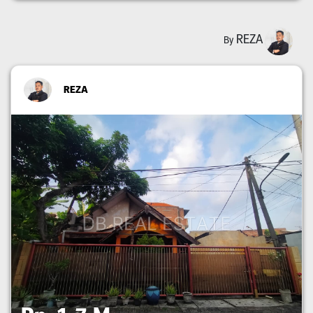
REZA
By
REZA