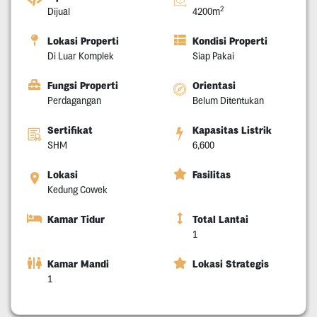
2
Dijual
4200m
Lokasi Properti
Kondisi Properti
Di Luar Komplek
Siap Pakai
Fungsi Properti
Orientasi
Perdagangan
Belum Ditentukan
Sertifikat
Kapasitas Listrik
SHM
6,600
Lokasi
Fasilitas
Kedung Cowek
Kamar Tidur
Total Lantai
1
Kamar Mandi
Lokasi Strategis
1