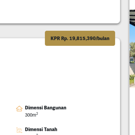
KPR Rp. 19,815,390/bulan
Dimensi Bangunan
2
300m
Dimensi Tanah