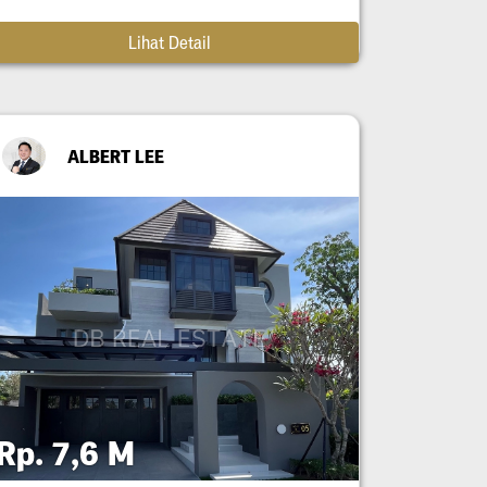
Lihat Detail
ALBERT LEE
Rp. 7,6 M