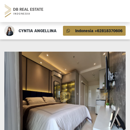
CYNTIA ANGELLINA
Indonesia +62818370606