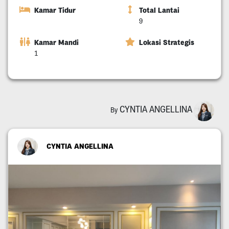
Kamar Tidur
Total Lantai
9
Kamar Mandi
Lokasi Strategis
1
CYNTIA ANGELLINA
By
CYNTIA ANGELLINA