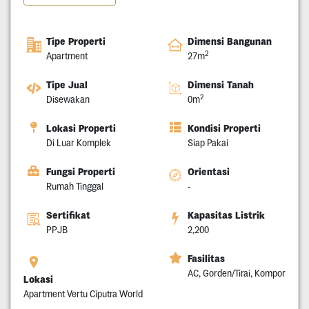
Tipe Properti
Dimensi Bangunan
2
Apartment
27m
Tipe Jual
Dimensi Tanah
2
Disewakan
0m
Lokasi Properti
Kondisi Properti
Di Luar Komplek
Siap Pakai
Fungsi Properti
Orientasi
Rumah Tinggal
-
Sertifikat
Kapasitas Listrik
PPJB
2,200
Fasilitas
AC, Gorden/Tirai, Kompor
Lokasi
Apartment Vertu Ciputra World