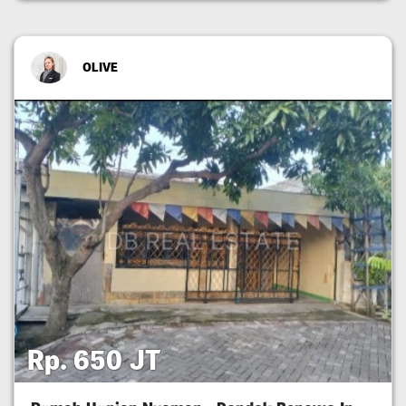
OLIVE
Rp. 650 JT