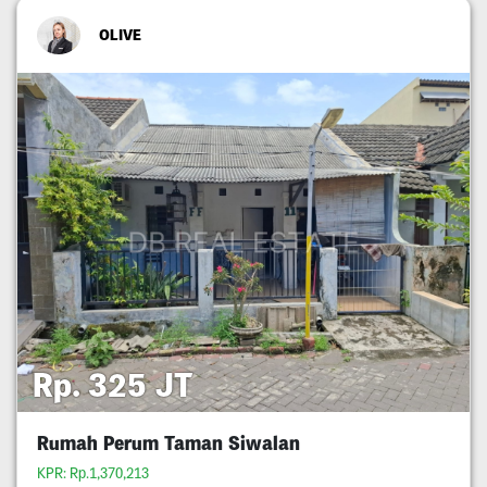
OLIVE
Rp. 325 JT
Rumah Perum Taman Siwalan
KPR: Rp.1,370,213