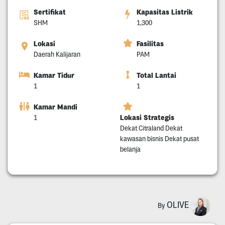
Sertifikat
Kapasitas Listrik
SHM
1,300
Lokasi
Fasilitas
Daerah Kalijaran
PAM
Kamar Tidur
Total Lantai
1
1
Kamar Mandi
Lokasi Strategis
1
Dekat Citraland Dekat
kawasan bisnis Dekat pusat
belanja
OLIVE
By