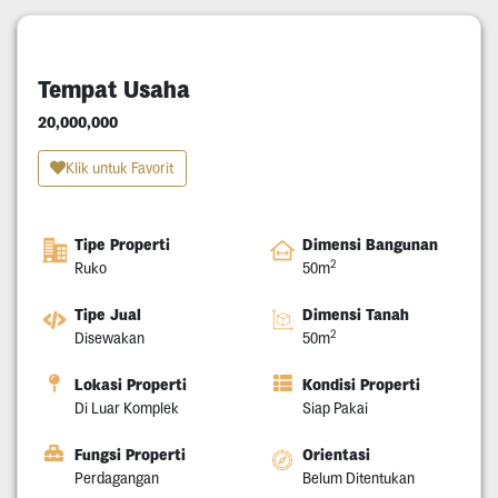
Tempat Usaha
20,000,000
Klik untuk Favorit
Tipe Properti
Dimensi Bangunan
2
Ruko
50m
Tipe Jual
Dimensi Tanah
2
Disewakan
50m
Lokasi Properti
Kondisi Properti
Di Luar Komplek
Siap Pakai
Fungsi Properti
Orientasi
Perdagangan
Belum Ditentukan