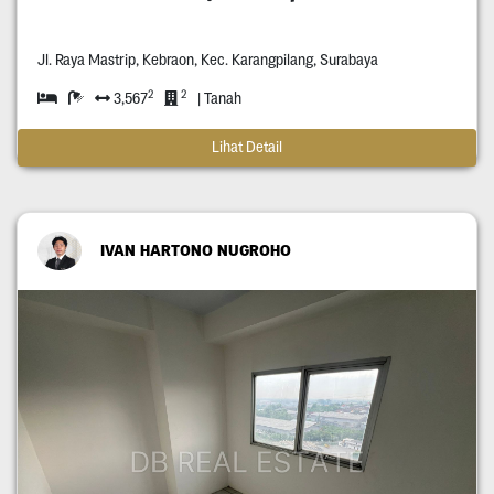
Jl. Raya Mastrip, Kebraon, Kec. Karangpilang, Surabaya
2
2
3,567
| Tanah
Lihat Detail
IVAN HARTONO NUGROHO