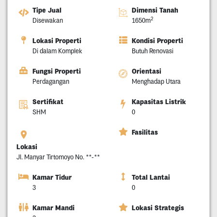
Tipe Jual
Dimensi Tanah
2
Disewakan
1650m
Lokasi Properti
Kondisi Properti
Di dalam Komplek
Butuh Renovasi
Fungsi Properti
Orientasi
Perdagangan
Menghadap Utara
Sertifikat
Kapasitas Listrik
SHM
0
Fasilitas
Lokasi
Jl. Manyar Tirtomoyo No. **-**
Kamar Tidur
Total Lantai
3
0
Kamar Mandi
Lokasi Strategis